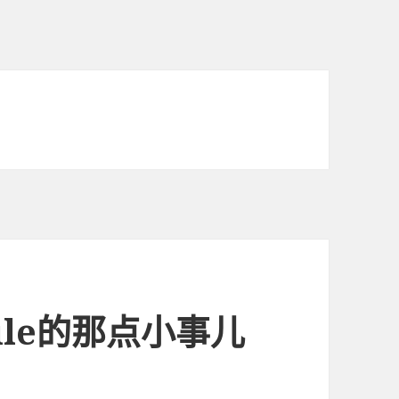
ule的那点小事儿