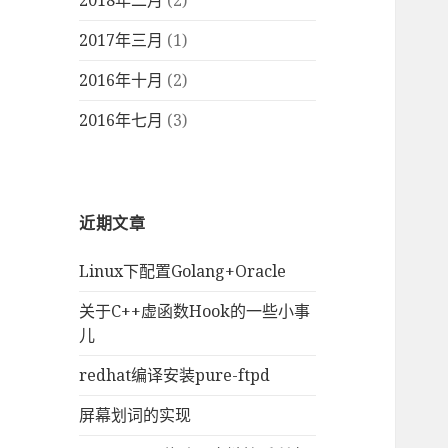
2018年二月
(2)
2017年三月
(1)
2016年十月
(2)
2016年七月
(3)
近期文章
Linux下配置Golang+Oracle
关于C++虚函数Hook的一些小事
儿
redhat编译安装pure-ftpd
屏幕划词的实现