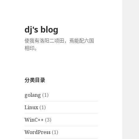
dj's blog
使我有洛阳二顷田，焉能配六国
相印。
分类目录
golang
(1)
Linux
(1)
WinC++
(3)
WordPress
(1)