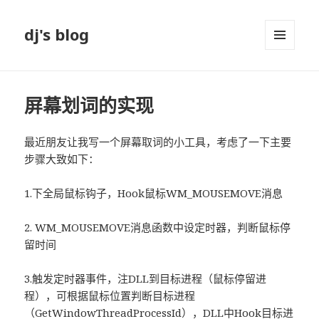
dj's blog
菜单和
挂件
屏幕划词的实现
最近朋友让我写一个屏幕取词的小工具，考虑了一下主要
步骤大致如下：
1.下全局鼠标钩子，Hook鼠标WM_MOUSEMOVE消息
2. WM_MOUSEMOVE消息函数中设定时器，判断鼠标停
留时间
3.触发定时器事件，注DLL到目标进程（鼠标停留进
程），可根据鼠标位置判断目标进程
（GetWindowThreadProcessId），DLL中Hook目标进