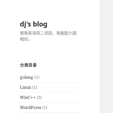
dj's blog
使我有洛阳二顷田，焉能配六国
相印。
分类目录
golang
(1)
Linux
(1)
WinC++
(3)
WordPress
(1)