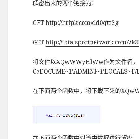
解密出来的两个链接为：
GET
http://hrlpk.com/dd0qtr3g
GET
http://totalsportnetwork.com/7k
将文件以XQwWWyHlWw作为文件名
C:\DOCUME~1\ADMINI~1\LOCAL
在下面两个函数中，将下载下来的XQwW
在下面两个函数中对流中数据进行解密