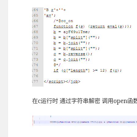
在c运行时 通过字符串解密 调用open