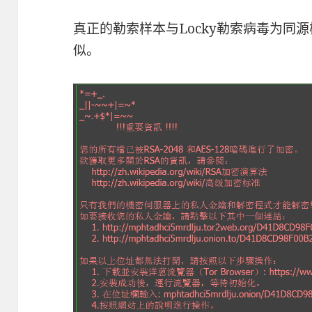
真正的勒索样本与Locky勒索病毒为同
似。