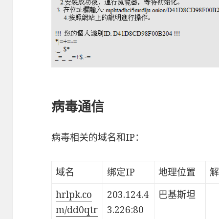
病毒通信
病毒相关的域名和IP：
域名
绑定IP
地理位置
解
hrlpk.co
203.124.4
巴基斯坦
m/dd0qtr
3.226:80